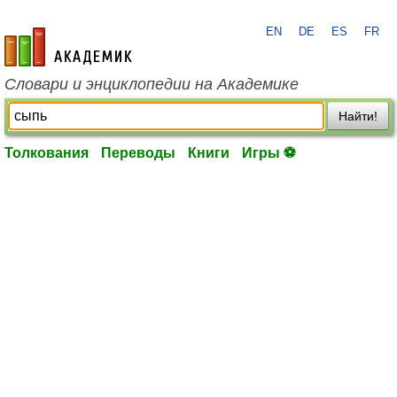
EN
DE
ES
FR
academic.ru
Словари и энциклопедии на Академике
Найти!
Толкования
Переводы
Книги
Игры ⚽